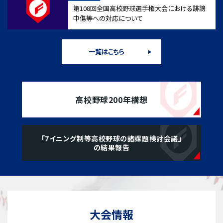
第108回全国高校野球選手権大会における誹謗
中傷等への対応について
一覧はこちら
高校野球200年構想
「7イニング制等高校野球の諸課題検討会議」
の結果報告
大会情報