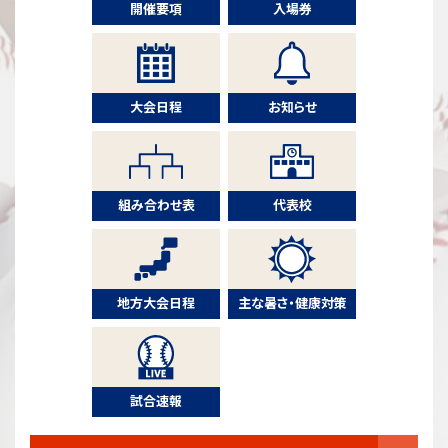
開催要項
入場券
大会日程
お知らせ
組み合わせ表
代表校
地方大会日程
主な暑さ・健康対策
試合速報