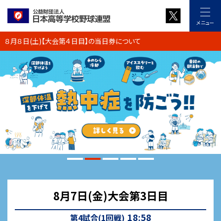
メニュー
８月８日(土)【大会第４日目】の当日券について
8月7日(金)大会第3日目
18:58
第4試合(1回戦)