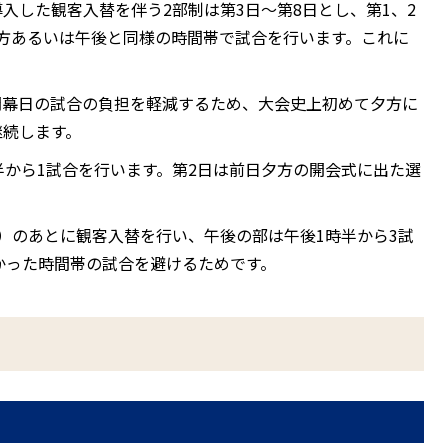
入した観客入替を伴う2部制は第3日～第8日とし、第1、2
夕方あるいは午後と同様の時間帯で試合を行います。これに
開幕日の試合の負担を軽減するため、大会史上初めて夕方に
継続します。
時半から1試合を行います。第2日は前日夕方の開会式に出た選
合）のあとに観客入替を行い、午後の部は午後1時半から3試
かった時間帯の試合を避けるためです。