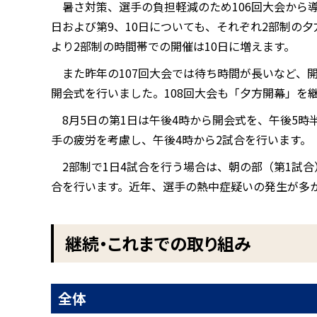
暑さ対策、選手の負担軽減のため106回大会から導
日および第9、10日についても、それぞれ2部制の
より2部制の時間帯での開催は10日に増えます。
また昨年の107回大会では待ち時間が長いなど、
開会式を行いました。108回大会も「夕方開幕」を
8月5日の第1日は午後4時から開会式を、午後5
手の疲労を考慮し、午後4時から2試合を行います。
2部制で1日4試合を行う場合は、朝の部（第1試
合を行います。近年、選手の熱中症疑いの発生が多
継続・これまでの取り組み
全体