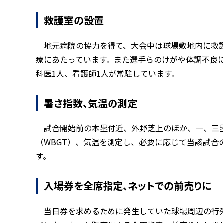
救護室の設置
地元病院の協力を得て、大会中は球場敷地内に救
療にあたっています。また選手らのけがや体調不良
科医1人、看護師1人が常駐しています。
暑さ指数、気温の測定
試合開始前の本塁付近、外野芝上のほか、一、三
（WBGT）、気温を測定し、必要に応じて当該試合
す。
入場券を全席指定、ネットでの前売りに
当日券を求めるために発生していた球場周辺の行列