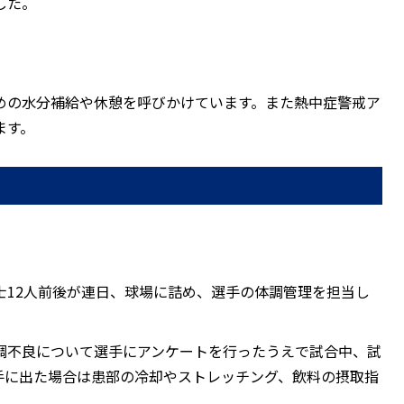
した。
めの水分補給や休憩を呼びかけています。また熱中症警戒ア
ます。
士12人前後が連日、球場に詰め、選手の体調管理を担当し
調不良について選手にアンケートを行ったうえで試合中、試
手に出た場合は患部の冷却やストレッチング、飲料の摂取指