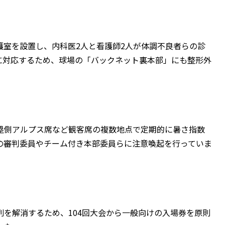
護室を設置し、内科医2人と看護師2人が体調不良者らの診
に対応するため、球場の「バックネット裏本部」にも整形外
塁側アルプス席など観客席の複数地点で定期的に暑さ指数
の審判委員やチーム付き本部委員らに注意喚起を行っていま
を解消するため、104回大会から一般向けの入場券を原則