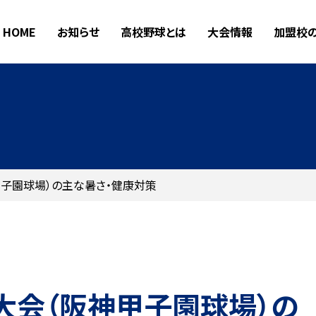
HOME
お知らせ
高校野球とは
大会情報
加盟校
子園球場）の主な暑さ・健康対策
大会（阪神甲子園球場）の