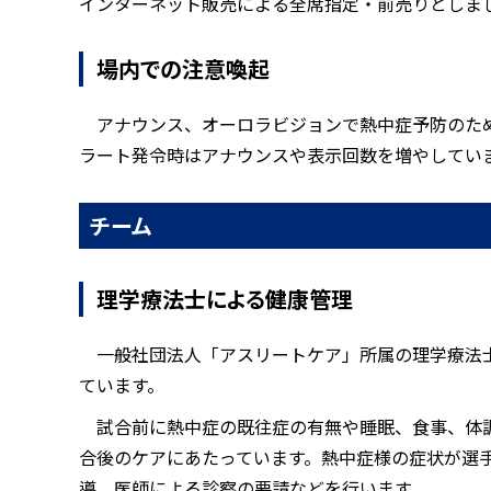
インターネット販売による全席指定・前売りとしま
場内での注意喚起
アナウンス、オーロラビジョンで熱中症予防のた
ラート発令時はアナウンスや表示回数を増やしてい
チーム
理学療法士による健康管理
一般社団法人「アスリートケア」所属の理学療法
ています。
試合前に熱中症の既往症の有無や睡眠、食事、体
合後のケアにあたっています。熱中症様の症状が選
導、医師による診察の要請などを行います。