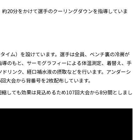
、約20分をかけて選手のクーリングダウンを指導していま
グタイム）を設けています。選手は全員、ベンチ裏の冷房が
指導のもと、サーモグラフィーによる体温測定、着替え、手
ツドリンク、経口補水液の摂取などを行います。アンダーシ
6回大会から背番号を2枚配布しています。
短縮しても効果は見込めるため107回大会から8分間としまし