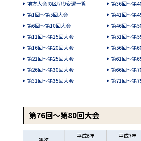
地方大会の区切り変遷一覧
第36回～第4
第1回～第5回大会
第41回～第4
第6回～第10回大会
第46回～第5
第11回～第15回大会
第51回～第5
第16回～第20回大会
第56回～第6
第21回～第25回大会
第61回～第6
第26回～第30回大会
第66回～第7
第31回～第35回大会
第71回～第7
第76回～第80回大会
平成6年
平成7年
年次