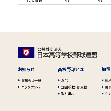
代表校数
49
49
お知らせ
高校野球とは
加盟
お知らせ一覧
理念
規
バックナンバー
加盟校数・部員数
用
取り組み
ケ