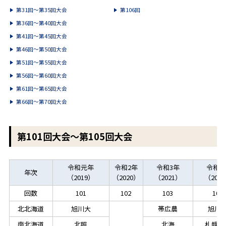
第31回～第35回大会
第106回
第36回～第40回大会
第41回～第45回大会
第46回～第50回大会
第51回～第55回大会
第56回～第60回大会
第61回～第65回大会
第66回～第70回大会
第101回大会～第105回大会
令和元年
令和2年
令和3年
令和4
年次
（2019）
（2020）
（2021）
（2022
回数
101
102
103
104
北北海道
旭川大
帯広農
旭川
南北海道
北照
北海
札幌大