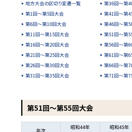
地方大会の区切り変遷一覧
第36回～第4
第1回～第5回大会
第41回～第4
第6回～第10回大会
第46回～第5
第11回～第15回大会
第51回～第5
第16回～第20回大会
第56回～第6
第21回～第25回大会
第61回～第6
第26回～第30回大会
第66回～第7
第31回～第35回大会
第71回～第7
第51回～第55回大会
昭和44年
昭和45年
年次