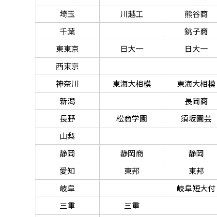
埼玉
川越工
熊谷商
千葉
銚子商
東東京
日大一
日大一
西東京
神奈川
東海大相模
東海大相模
新潟
長岡商
長野
松商学園
須坂園芸
山梨
静岡
静岡商
静岡
愛知
東邦
東邦
岐阜
岐阜短大付
三重
三重