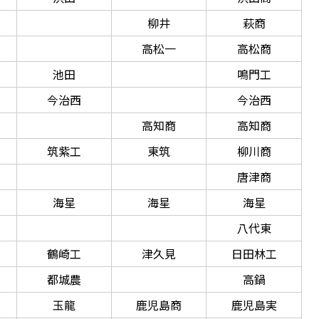
柳井
萩商
高松一
高松商
池田
鳴門工
今治西
今治西
高知商
高知商
筑紫工
東筑
柳川商
唐津商
海星
海星
海星
八代東
鶴崎工
津久見
日田林工
都城農
高鍋
玉龍
鹿児島商
鹿児島実