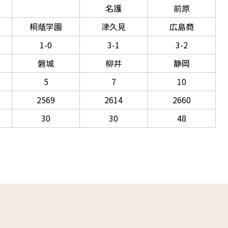
名護
前原
桐蔭学園
津久見
広島商
1-0
3-1
3-2
磐城
柳井
静岡
5
7
10
2569
2614
2660
30
30
48