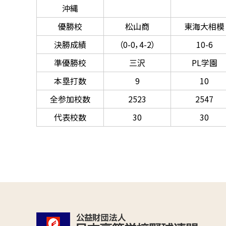
沖縄
優勝校
松山商
東海大相模
決勝成績
（0-0，4-2）
10-6
準優勝校
三沢
PL学園
本塁打数
9
10
全参加校数
2523
2547
代表校数
30
30