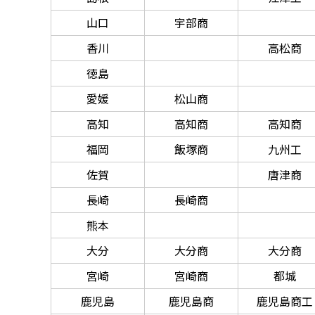
山口
宇部商
香川
高松商
徳島
愛媛
松山商
高知
高知商
高知商
福岡
飯塚商
九州工
佐賀
唐津商
長崎
長崎商
熊本
大分
大分商
大分商
宮崎
宮崎商
都城
鹿児島
鹿児島商
鹿児島商工