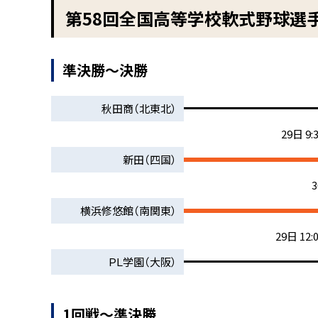
第58回全国高等学校軟式野球選
準決勝～決勝
秋田商（北東北）
29日 9:
新田（四国）
横浜修悠館（南関東）
29日 12:
ＰＬ学園（大阪）
1回戦～準決勝