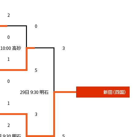
2
0
0
 10:00 高砂
3
1
5
0
29日 9:30 明石
新田（四国）
1
3
2
日 9:30 明石
5