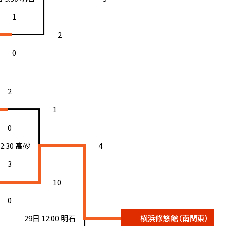
1
2
0
2
1
0
12:30 高砂
4
3
10
0
29日 12:00 明石
横浜修悠館（南関東）