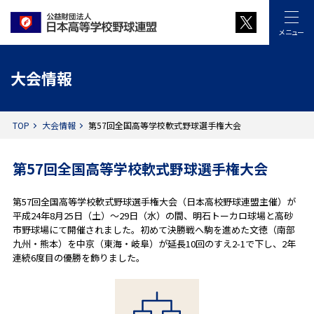
メニュー
大会情報
TOP
大会情報
第57回全国高等学校軟式野球選手権大会
第57回全国高等学校軟式野球選手権大会
第57回全国高等学校軟式野球選手権大会（日本高校野球連盟主催）が
平成24年8月25日（土）～29日（水）の間、明石トーカロ球場と高砂
市野球場にて開催されました。初めて決勝戦へ駒を進めた文徳（南部
九州・熊本）を中京（東海・岐阜）が延長10回のすえ2-1で下し、2年
連続6度目の優勝を飾りました。