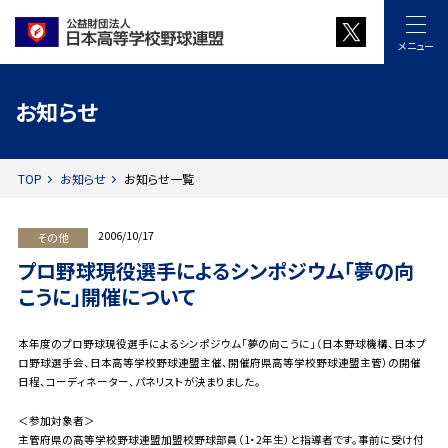
メニュー
お知らせ
TOP
お知らせ
お知らせ一覧
2006/10/17
その他
プロ野球現役選手によるシンポジウム「夢の向
こうに」開催について
本年度のプロ野球現役選手によるシンポジウム「夢の向こうに」（日本野球機構、日本プ
ロ野球選手会、日本高等学校野球連盟主催、開催府県高等学校野球連盟主管）の開催
日程、コーディネーター、パネリストが決まりました。
＜参加対象者＞
主管府県の高等学校野球連盟加盟校野球部員（1・2年生）と指導者です。事前に受け付