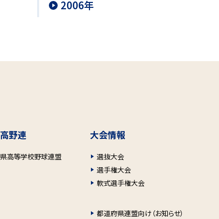
2006年
高野連
大会情報
府県高等学校野球連盟
選抜大会
選手権大会
軟式選手権大会
都道府県連盟向け（お知らせ）