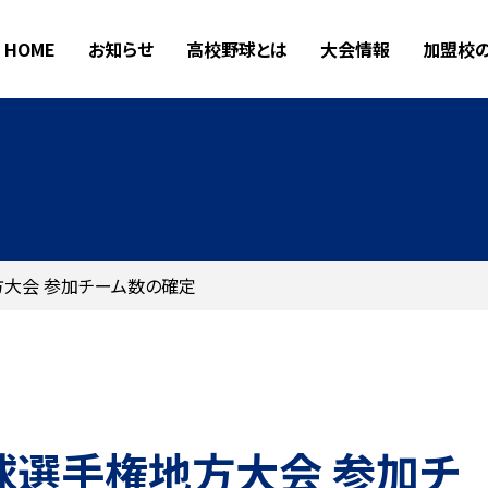
HOME
お知らせ
高校野球とは
大会情報
加盟校
方大会 参加チーム数の確定
球選手権地方大会 参加チ