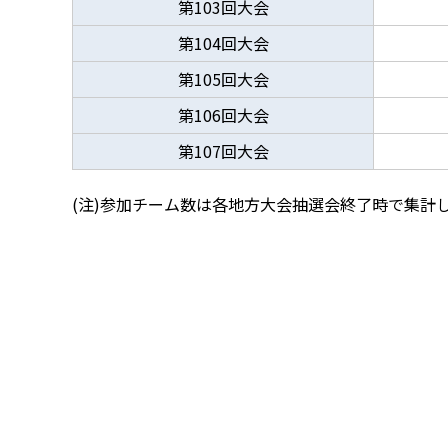
第103回大会
第104回大会
第105回大会
第106回大会
第107回大会
(注)参加チーム数は各地方大会抽選会終了時で集計