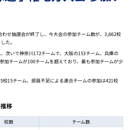
わせ抽選会が終了し、今大会の参加チーム数が、3,662校
しました。
、次いで神奈川172チームで、大阪の153チーム、兵庫の
会で参加チームが100チームを超えており、最も参加チームが少
5校15チーム、部員不足による連合チームの参加は421校
の推移
校数
チーム数