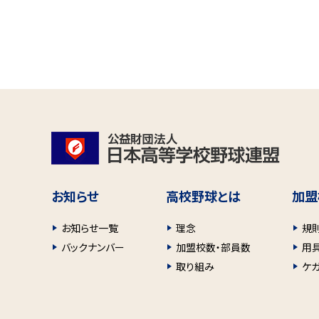
お知らせ
高校野球とは
加盟
お知らせ一覧
理念
規
バックナンバー
加盟校数・部員数
用
取り組み
ケ