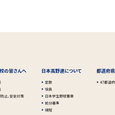
校の皆さんへ
日本高野連について
都道府県
則
定款
47都道
具
役員
ガ防止、安全対策
日本学生野球憲章
処分基準
規程