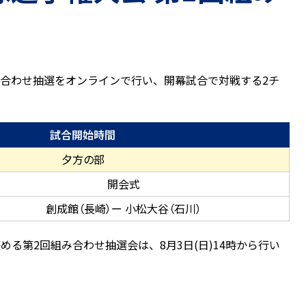
組み合わせ抽選をオンラインで行い、開幕試合で対戦する2チ
試合開始時間
夕方の部
開会式
創成館（長崎）ー 小松大谷（石川）
る第2回組み合わせ抽選会は、8月3日(日)14時から行い