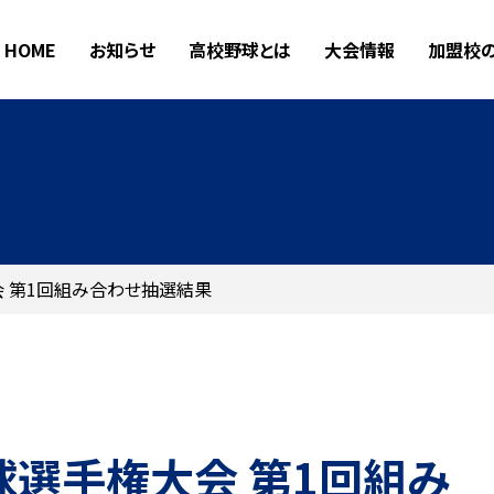
HOME
お知らせ
高校野球とは
大会情報
加盟校
会 第1回組み合わせ抽選結果
球選手権大会 第1回組み