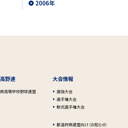
2006年
高野連
大会情報
府県高等学校野球連盟
選抜大会
選手権大会
軟式選手権大会
都道府県連盟向け（お知らせ）