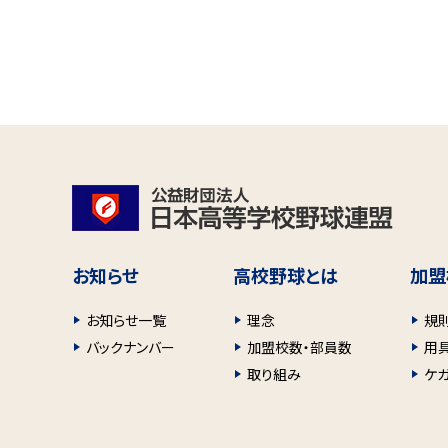
お知らせ
高校野球とは
加盟
お知らせ一覧
理念
規
バックナンバー
加盟校数・部員数
用
取り組み
ケ