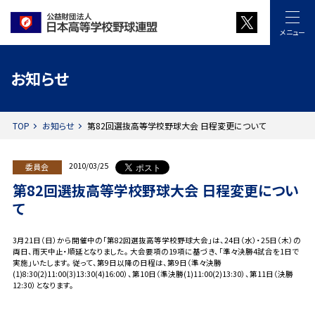
メニュー
お知らせ
TOP
お知らせ
第82回選抜高等学校野球大会 日程変更について
2010/03/25
委員会
第82回選抜高等学校野球大会 日程変更につい
て
3月21日（日）から開催中の「第82回選抜高等学校野球大会」は、24日（水）・25日（木）の
両日、雨天中止・順延となりました。 大会要項の19項に基づき、「準々決勝4試合を1日で
実施」いたします。 従って、第9日以降の日程は、第9日（準々決勝
(1)8:30(2)11:00(3)13:30(4)16:00）、第10日（準決勝(1)11:00(2)13:30）、第11日（決勝
12:30）となります。