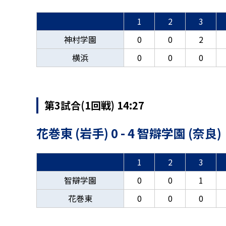
1
2
3
神村学園
0
0
2
横浜
0
0
0
第3試合(1回戦) 14:27
花巻東 (岩手) 0 - 4 智辯学園 (奈良)
1
2
3
智辯学園
0
0
1
花巻東
0
0
0