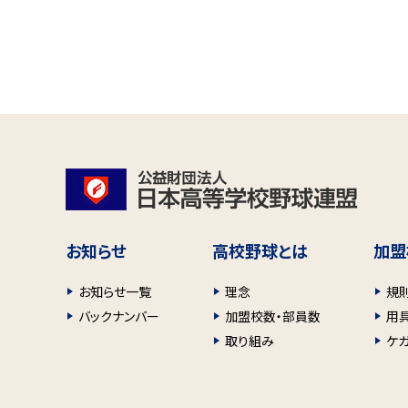
お知らせ
高校野球とは
加盟
お知らせ一覧
理念
規
バックナンバー
加盟校数・部員数
用
取り組み
ケ